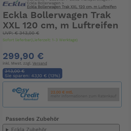
Eckla Bollerwagen
>
Eckla Bollerwagen Trak XXL 120 cm, m Luftreifen
Eckla Bollerwagen Trak
XXL 120 cm, m Luftreifen
UVP:
€
343,00 €
Sofort lieferbar(Lieferzeit: 1-3 Werktage)
299,90 €
inkl. Mwst. zzgl.
Versand
343,00 €
Sie sparen: 43,10 € (13%)
22.00 € mtl.
mehr Informationen zum Ratenkauf
Passendes Zubehör
Eckla Zubehör