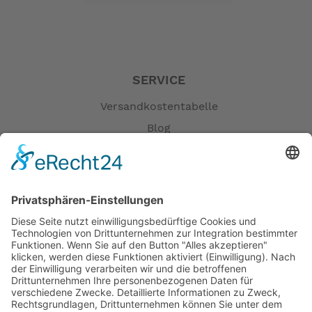
SERVICE
Versandkostentabelle
Blog
Erklärung zur Barrierefreiheit
Impressum
AGB
Öffnungszeiten
Versandpartner
Verfügbarkeiten
Zahlung und Versand
Datenschutz