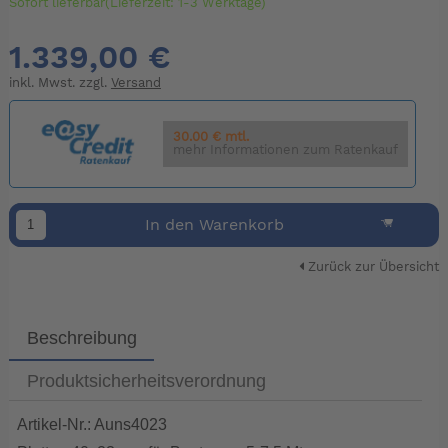
Sofort lieferbar(Lieferzeit: 1-3 Werktage)
1.339,00 €
inkl. Mwst. zzgl.
Versand
30.00 € mtl.
mehr Informationen zum Ratenkauf
In den Warenkorb
Zurück zur Übersicht
Beschreibung
Produktsicherheitsverordnung
Artikel-Nr.: Auns4023