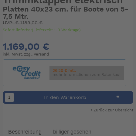
Trimmklappen elektrisch
Platten 40x23 cm. für Boote von 5-
7,5 Mtr.
UVP:
€
1.189,00 €
Sofort lieferbar(Lieferzeit: 1-3 Werktage)
1.169,00 €
inkl. Mwst. zzgl.
Versand
26.20 € mtl.
mehr Informationen zum Ratenkauf
In den Warenkorb
Zurück zur Übersicht
Beschreibung
billiger gesehen