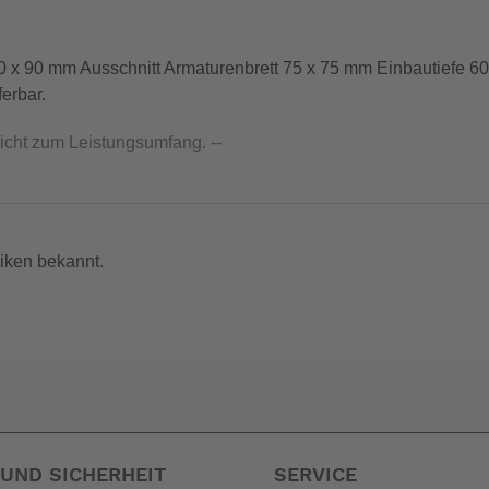
0 x 90 mm Ausschnitt Armaturenbrett 75 x 75 mm Einbautiefe 6
ferbar.
nicht zum Leistungsumfang. --
iken bekannt.
UND SICHERHEIT
SERVICE