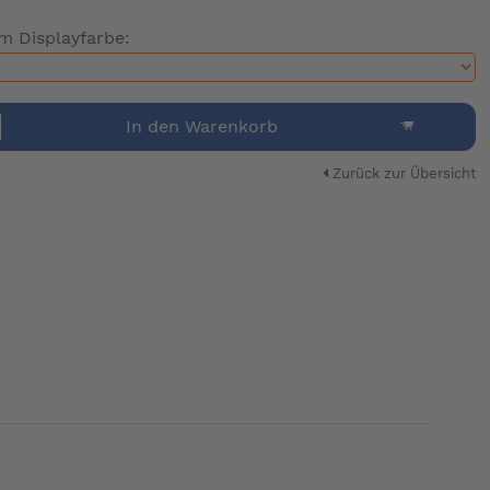
im Displayfarbe:
In den Warenkorb
Zurück zur Übersicht