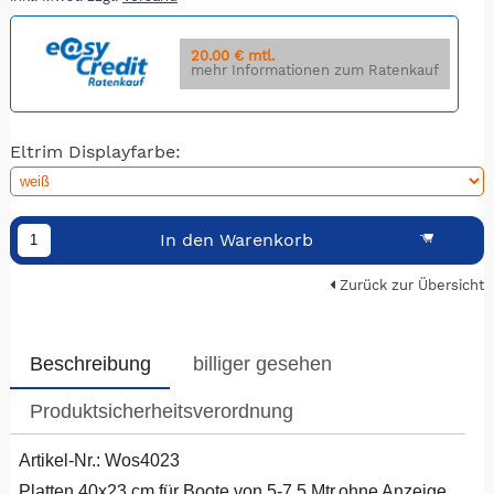
20.00 € mtl.
mehr Informationen zum Ratenkauf
Eltrim Displayfarbe:
In den Warenkorb
Zurück zur Übersicht
Beschreibung
billiger gesehen
Produktsicherheitsverordnung
Artikel-Nr.: Wos4023
Platten 40x23 cm für Boote von 5-7,5 Mtr.ohne Anzeige