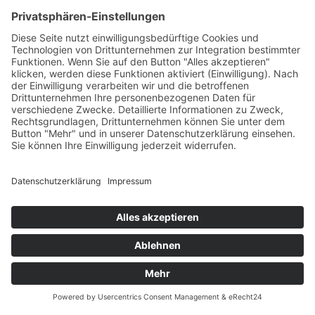
AGB
Öffnungszeiten
Versandpartner
Verfügbarkeiten
Zahlung und Versand
Datenschutz
Fernabsatz
Widerrufsrecht MS
Widerrufsrecht bei Reparatur
Widerrufsrecht bei Dienstleistungen
Kontakt
Garantiefall
Batterieverordnung
Ergänzende Allgemeine Geschäftsbedingungen zum