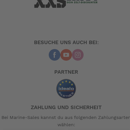
-- Auf Produktfotos angezeigte Dekorationsartikel
gehören nicht zum Leistungsumfang. --
BESUCHE UNS AUCH BEI:
PARTNER
ZAHLUNG UND SICHERHEIT
Bei Marine-Sales kannst du aus folgenden Zahlungsarte
wählen: