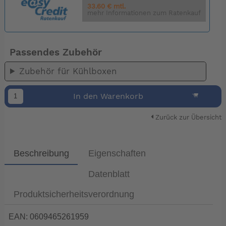
33.60 € mtl.
mehr Informationen zum Ratenkauf
Passendes Zubehör
Zubehör für Kühlboxen
In den Warenkorb
Zurück zur Übersicht
Beschreibung
Eigenschaften
Datenblatt
Produktsicherheitsverordnung
EAN: 0609465261959