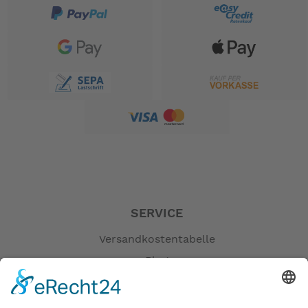
SERVICE
Versandkostentabelle
Blog
Erklärung zur Barrierefreiheit
Impressum