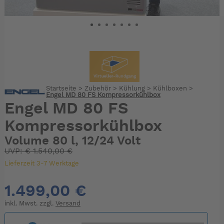
Startseite
>
Zubehör
>
Kühlung
>
Kühlboxen
>
Engel MD 80 FS Kompressorkühlbox
Engel MD 80 FS
Kompressorkühlbox
Volume 80 l, 12/24 Volt
UVP:
€
1.540,00 €
Lieferzeit 3-7 Werktage
1.499,00 €
inkl. Mwst. zzgl.
Versand