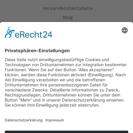
Versandkostentabelle
Blog
Erklärung zur Barrierefreiheit
Impressum
AGB
Öffnungszeiten
Versandpartner
Verfügbarkeiten
Zahlung und Versand
Datenschutz
Fernabsatz
Widerrufsrecht MS
Widerrufsrecht bei Reparatur
Widerrufsrecht bei Dienstleistungen