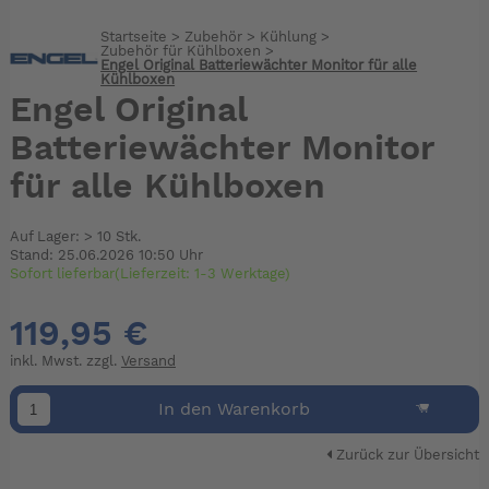
Startseite
>
Zubehör
>
Kühlung
>
Zubehör für Kühlboxen
>
Engel Original Batteriewächter Monitor für alle
Kühlboxen
Engel Original
Batteriewächter Monitor
für alle Kühlboxen
Auf Lager: > 10 Stk.
Stand: 25.06.2026 10:50 Uhr
Sofort lieferbar(Lieferzeit: 1-3 Werktage)
119,95 €
inkl. Mwst. zzgl.
Versand
In den Warenkorb
Zurück zur Übersicht