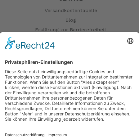
Versandkostentabelle
Blog
Erklärung zur Barrierefreiheit
Impressum
AGB
Öffnungszeiten
Versandpartner
Verfügbarkeiten
Zahlung und Versand
Datenschutz
Fernabsatz
Widerrufsrecht MS
Widerrufsrecht bei Reparatur
Widerrufsrecht bei Dienstleistungen