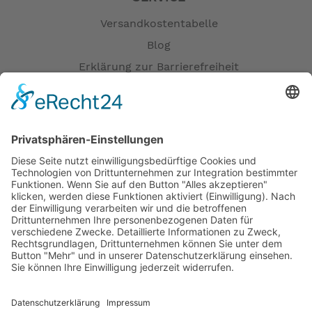
Versandkostentabelle
Blog
Erklärung zur Barrierefreiheit
Impressum
AGB
Öffnungszeiten
Versandpartner
Verfügbarkeiten
Zahlung und Versand
Datenschutz
Fernabsatz
Widerrufsrecht MS
Widerrufsrecht bei Reparatur
Widerrufsrecht bei Dienstleistungen