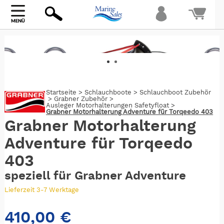
Bi
warte
Startseite
>
Schlauchboote
>
Schlauchboot Zubehör
>
Grabner Zubehör
>
Ausleger Motorhalterungen Safetyfloat
>
Grabner Motorhalterung Adventure für Torqeedo 403
Grabner Motorhalterung
Adventure für Torqeedo
403
speziell für Grabner Adventure
Lieferzeit 3-7 Werktage
410,00 €