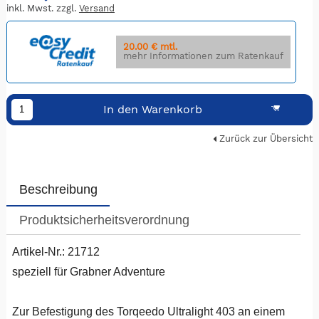
inkl. Mwst. zzgl.
Versand
20.00 € mtl.
mehr Informationen zum Ratenkauf
In den Warenkorb
Zurück zur Übersicht
Beschreibung
Produktsicherheitsverordnung
Artikel-Nr.: 21712
speziell für Grabner Adventure
Zur Befestigung des Torqeedo Ultralight 403 an einem