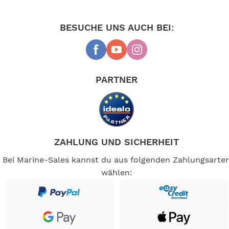
-- Auf Produktfotos angezeigte Dekorationsartikel
gehören nicht zum Leistungsumfang. --
BESUCHE UNS AUCH BEI:
PARTNER
ZAHLUNG UND SICHERHEIT
Bei Marine-Sales kannst du aus folgenden Zahlungsarte
wählen: