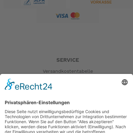
SERVICE
Versandkostentabelle
Blog
Erklärung zur Barrierefreiheit
Impressum
AGB
Öffnungszeiten
Versandpartner