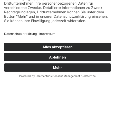
Verfügbarkeiten
Zahlung und Versand
Datenschutz
Fernabsatz
Widerrufsrecht MS
Widerrufsrecht bei Reparatur
Widerrufsrecht bei Dienstleistungen
Kontakt
Garantiefall
Batterieverordnung
Ergänzende Allgemeine Geschäftsbedingungen zum
easyCredit-Ratenkauf