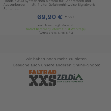
Honda 5W30 Syntetisches Motoröl für Generatoren und
Aussenborder Inhalt: 4 Liter Gefahrenhinweise Signalwort:
Achtung...
69,90 €
/4.00 l
inkl. Mwst. zzgl.
Versand
Sofort lieferbar(Lieferzeit: 1-3 Werktage)
(Grundpreis: 17.48 € / l)
Wir haben noch mehr zu bieten.
Besuche auch unsere anderen Online-Shops: