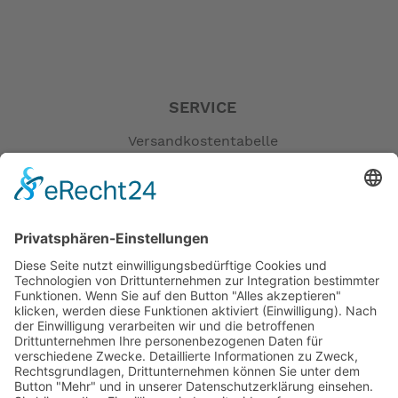
SERVICE
Versandkostentabelle
Blog
Erklärung zur Barrierefreiheit
Impressum
AGB
Öffnungszeiten
Versandpartner
Verfügbarkeiten
Zahlung und Versand
Datenschutz