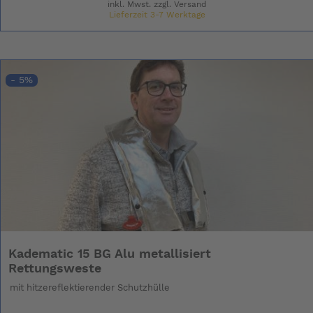
inkl. Mwst. zzgl.
Versand
Lieferzeit 3-7 Werktage
- 5%
Kadematic 15 BG Alu metallisiert
Rettungsweste
mit hitzereflektierender Schutzhülle