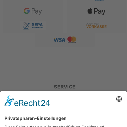
SERVICE
Versandkostentabelle
Blog
Erklärung zur Barrierefreiheit
Impressum