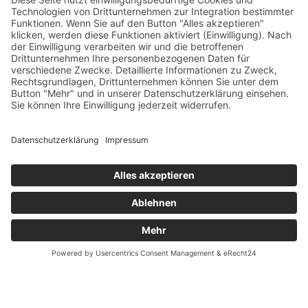
AGB
Öffnungszeiten
Versandpartner
Verfügbarkeiten
Zahlung und Versand
Datenschutz
Fernabsatz
Widerrufsrecht MS
Widerrufsrecht bei Reparatur
Widerrufsrecht bei Dienstleistungen
Kontakt
Garantiefall
Batterieverordnung
Ergänzende Allgemeine Geschäftsbedingungen zum
easyCredit-Ratenkauf