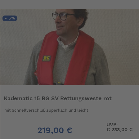
- 6%
Kadematic 15 BG SV Rettungsweste rot
mit Schnellverschluß,superflach und leicht
UVP:
219,00 €
€
233,00 €