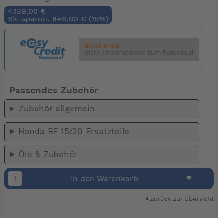
4.189,00 €
Sie sparen: 640,00 € (15%)
80.00 € mtl.
mehr Informationen zum Ratenkauf
Passendes Zubehör
Zubehör allgemein
Honda BF 15/20 Ersatzteile
Öle & Zubehör
In den Warenkorb
Zurück zur Übersicht