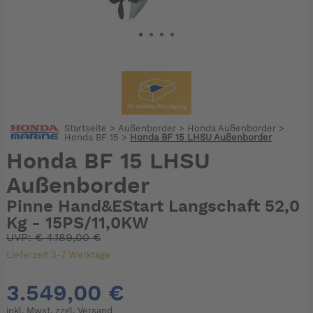
Startseite
>
Außenborder
>
Honda Außenborder
>
Honda BF 15
>
Honda BF 15 LHSU Außenborder
Honda BF 15 LHSU
Außenborder
Pinne Hand&EStart Langschaft 52,0
Kg - 15PS/11,0KW
UVP:
€
4.189,00 €
Lieferzeit 3-7 Werktage
3.549,00 €
inkl. Mwst. zzgl.
Versand