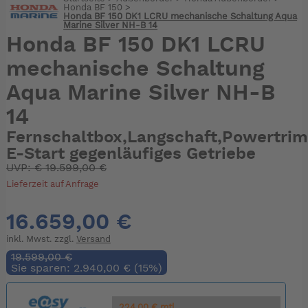
Honda BF 150
>
Honda BF 150 DK1 LCRU mechanische Schaltung Aqua
Marine Silver NH-B 14
Honda BF 150 DK1 LCRU
mechanische Schaltung
Aqua Marine Silver NH-B
14
Fernschaltbox,Langschaft,Powertri
E-Start gegenläufiges Getriebe
UVP:
€
19.599,00 €
Lieferzeit auf Anfrage
16.659,00 €
inkl. Mwst. zzgl.
Versand
19.599,00 €
Sie sparen: 2.940,00 € (15%)
224.00 € mtl.