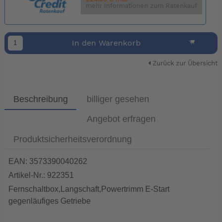
mehr Informationen zum Ratenkauf
In den Warenkorb
Zurück zur Übersicht
Beschreibung
billiger gesehen
Angebot erfragen
Produktsicherheitsverordnung
EAN: 3573390040262
Artikel-Nr.: 922351
Fernschaltbox,Langschaft,Powertrimm E-Start
gegenläufiges Getriebe