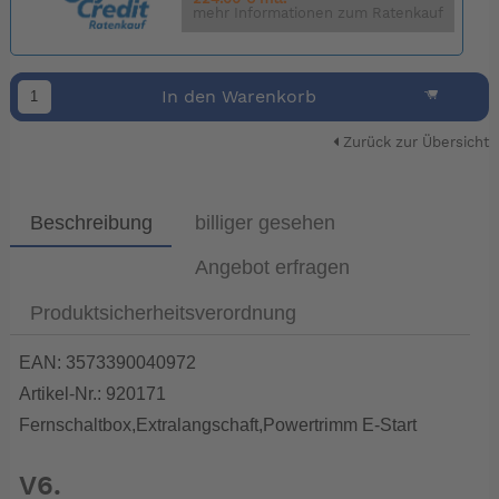
mehr Informationen zum Ratenkauf
In den Warenkorb
Zurück zur Übersicht
Beschreibung
billiger gesehen
Angebot erfragen
Produktsicherheitsverordnung
EAN: 3573390040972
Artikel-Nr.: 920171
Fernschaltbox,Extralangschaft,Powertrimm E-Start
V6.