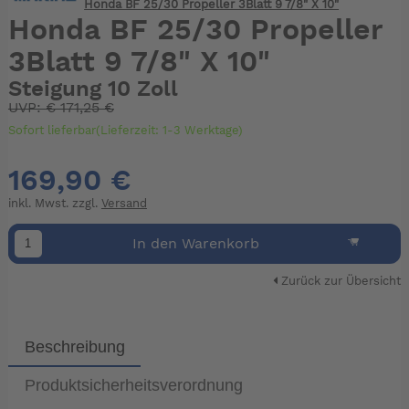
Honda BF 25/30 Propeller 3Blatt 9 7/8" X 10"
Honda BF 25/30 Propeller
3Blatt 9 7/8" X 10"
Steigung 10 Zoll
UVP:
€
171,25 €
Sofort lieferbar(Lieferzeit: 1-3 Werktage)
169,90 €
inkl. Mwst. zzgl.
Versand
In den Warenkorb
Zurück zur Übersicht
Beschreibung
Produktsicherheitsverordnung