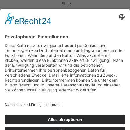
Blog
Erklärung zur Barrierefreiheit
Impressum
AGB
Öffnungszeiten
Versandpartner
Verfügbarkeiten
Zahlung und Versand
Datenschutz
Fernabsatz
Widerrufsrecht MS
Widerrufsrecht bei Reparatur
Widerrufsrecht bei Dienstleistungen
Kontakt
Garantiefall