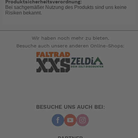
Produktsicherheitsverordnung:
Bei sachgemäßer Nutzung des Produkts sind uns keine
Für die Reise Bei konstanter
Risiken bekannt.
Geschwindigkeit wird ECOmo aktiviert,
das Kraftstoffoptimierungssystem des
Motors, das den Kraftstoffverbrauch so
Wir haben noch mehr zu bieten.
weit wie möglich senken soll.
Besuche auch unsere anderen Online-Shops:
Für zusätzliche Leistung Wenn Sie
mehr Leistung brauchen, aktiviert sich
VTEC™ (Variable Valve Timing and Lift
Electronic Control), um die
Spitzenleistung zu steigern und so für
mehr Beschleunigung zu sorgen.
BESUCHE UNS AUCH BEI:
Mehr Kontrolle als je zuvor
Mehr Bewegungsfreiheit
Die Trimmung funktioniert automatisch je nach
Motordrehzahl oder Bootsgeschwindigkeit. Mit drei