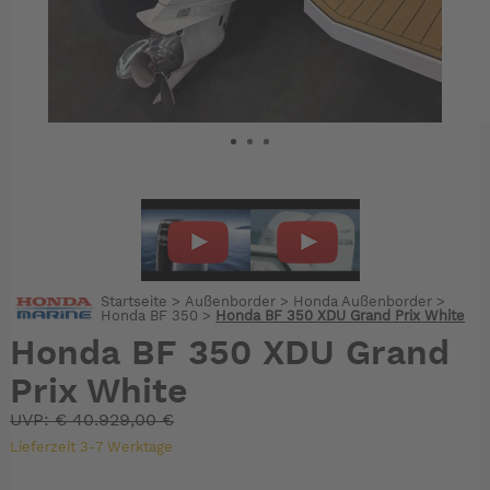
Startseite
>
Außenborder
>
Honda Außenborder
>
Honda BF 350
>
Honda BF 350 XDU Grand Prix White
Honda BF 350 XDU Grand
Prix White
UVP:
€
40.929,00 €
Lieferzeit 3-7 Werktage