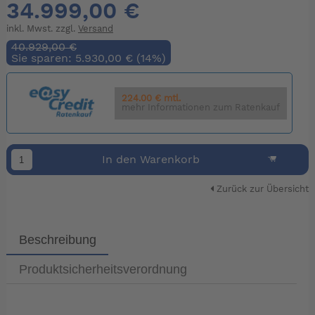
34.999,00 €
inkl. Mwst. zzgl.
Versand
40.929,00 €
Sie sparen: 5.930,00 € (14%)
224.00 € mtl.
mehr Informationen zum Ratenkauf
In den Warenkorb
Zurück zur Übersicht
Beschreibung
Produktsicherheitsverordnung