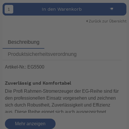
In den Warenkorb
Zurück zur Übersicht
Beschreibung
Produktsicherheitsverordnung
Artikel-Nr.: EG5500
Zuverlässig und Komfortabel
Die Profi Rahmen-Stromerzeuger der EG-Reihe sind für
den professionellen Einsatz vorgesehen und zeichnen
sich durch Robustheit, Zuverlässigkeit und Effizienz
aus. Diese Reihe eignet sich auch ausgezeichnet
selbst für die anspruchsvollsten, gewerblichen
Mehr anzeigen
Anwendungen.