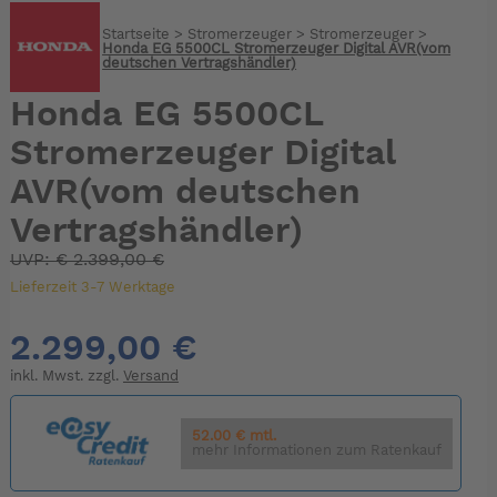
Startseite
>
Stromerzeuger
>
Stromerzeuger
>
Honda EG 5500CL Stromerzeuger Digital AVR(vom
deutschen Vertragshändler)
Honda EG 5500CL
Stromerzeuger Digital
AVR(vom deutschen
Vertragshändler)
UVP:
€
2.399,00 €
Lieferzeit 3-7 Werktage
2.299,00 €
inkl. Mwst. zzgl.
Versand
52.00 € mtl.
mehr Informationen zum Ratenkauf