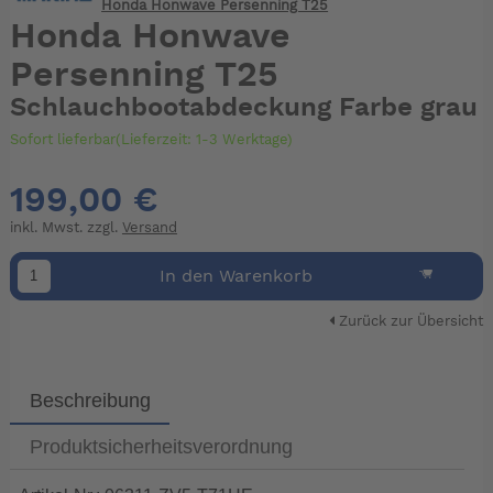
Honda Honwave Persenning T25
Honda Honwave
Persenning T25
Schlauchbootabdeckung Farbe grau
Sofort lieferbar(Lieferzeit: 1-3 Werktage)
199,00 €
inkl. Mwst. zzgl.
Versand
In den Warenkorb
Zurück zur Übersicht
Beschreibung
Produktsicherheitsverordnung