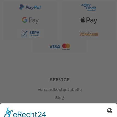
SERVICE
Versandkostentabelle
Blog
Erklärung zur Barrierefreiheit
Impressum