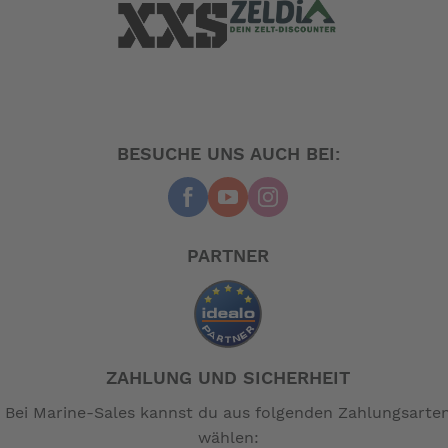
-- Auf Produktfotos angezeigte Dekorationsartikel
gehören nicht zum Leistungsumfang. --
BESUCHE UNS AUCH BEI:
PARTNER
ZAHLUNG UND SICHERHEIT
Bei Marine-Sales kannst du aus folgenden Zahlungsarte
wählen: