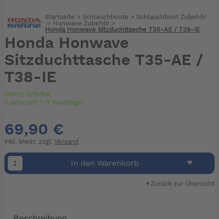
Startseite
>
Schlauchboote
>
Schlauchboot Zubehör
>
Honwave Zubehör
>
Honda Honwave Sitzduchttasche T35-AE / T38-IE
Honda Honwave
Sitzduchttasche T35-AE /
T38-IE
Sofort lieferbar
(Lieferzeit: 1-3 Werktage)
69,90 €
inkl. Mwst. zzgl.
Versand
In den Warenkorb
Zurück zur Übersicht
Beschreibung