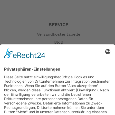
SERVICE
Versandkostentabelle
Blog
Erklärung zur Barrierefreiheit
Impressum
AGB
Öffnungszeiten
Versandpartner
Verfügbarkeiten
Zahlung und Versand
Datenschutz
Fernabsatz