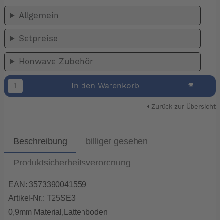
Allgemein
Setpreise
Honwave Zubehör
In den Warenkorb
Zurück zur Übersicht
Beschreibung
billiger gesehen
Produktsicherheitsverordnung
EAN: 3573390041559
Artikel-Nr.: T25SE3
0,9mm Material,Lattenboden