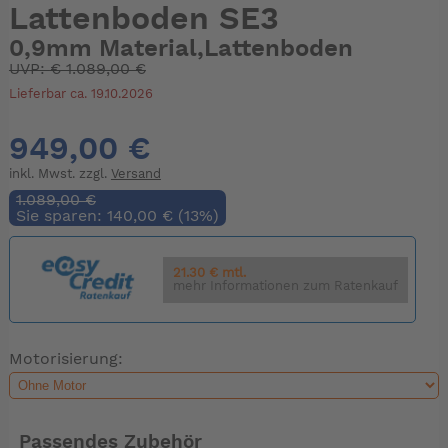
Lattenboden SE3
0,9mm Material,Lattenboden
UVP:
€
1.089,00 €
Lieferbar ca. 19.10.2026
949,00 €
inkl. Mwst. zzgl.
Versand
1.089,00 €
Sie sparen: 140,00 € (13%)
21.30 € mtl.
mehr Informationen zum Ratenkauf
Motorisierung:
Passendes Zubehör