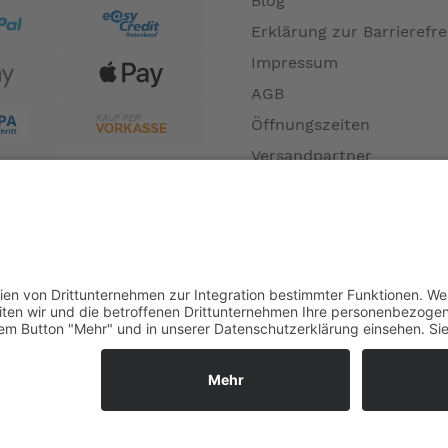
Blog
Erklärung zur Barrierefre
Impressum
AGB
Öffnungszeiten
Versandpartner
Verfügbarkeiten
Zahlung und Versand
Datenschutz
Fernabsatz
Widerrufsrecht MS
Widerrufsrecht bei Repa
Widerrufsrecht bei Diens
Kontakt
Garantiefall