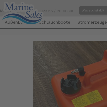
Mensch gefällig?
Tel. 023 65 / 2000 800
Außenborder
Schlauchboote
Stromerzeuge