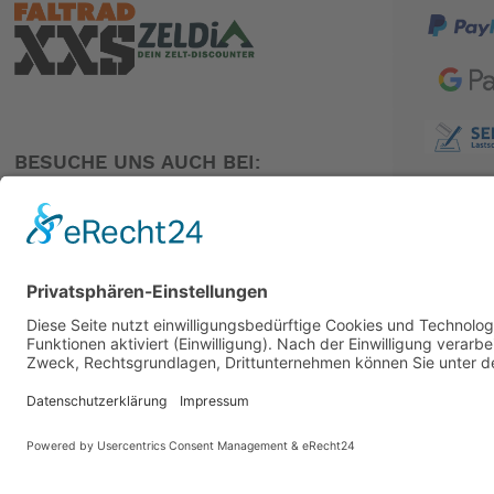
BESUCHE UNS AUCH BEI:
PARTNER