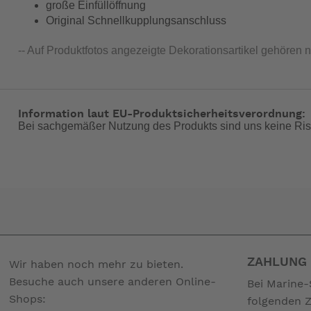
große Einfüllöffnung
Original Schnellkupplungsanschluss
-- Auf Produktfotos angezeigte Dekorationsartikel gehören 
Information laut EU-Produktsicherheitsverordnung:
Bei sachgemäßer Nutzung des Produkts sind uns keine Ris
ZAHLUNG 
Wir haben noch mehr zu bieten.
Besuche auch unsere anderen Online-
Bei Marine-
Shops:
folgenden 