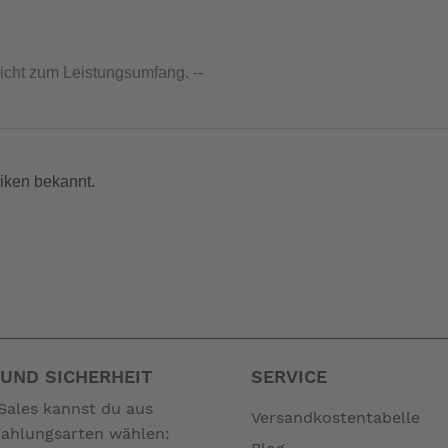
nicht zum Leistungsumfang. --
iken bekannt.
UND SICHERHEIT
SERVICE
Sales kannst du aus
Versandkostentabelle
Zahlungsarten wählen: