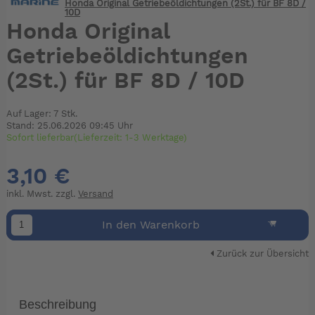
Honda Original Getriebeöldichtungen (2St.) für BF 8D /
10D
Honda Original
Getriebeöldichtungen
(2St.) für BF 8D / 10D
Auf Lager: 7 Stk.
Stand: 25.06.2026 09:45 Uhr
Sofort lieferbar(Lieferzeit: 1-3 Werktage)
3,10 €
inkl. Mwst. zzgl.
Versand
In den Warenkorb
Zurück zur Übersicht
Beschreibung