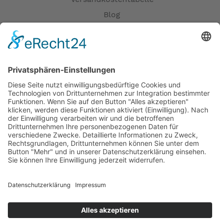
Blog
Erklärung zur Barrierefreiheit
Impressum
AGB
Öffnungszeiten
Versandpartner
Verfügbarkeiten
Zahlung und Versand
Datenschutz
Fernabsatz
Widerrufsrecht MS
Widerrufsrecht bei Reparatur
Widerrufsrecht bei Dienstleistungen
Kontakt