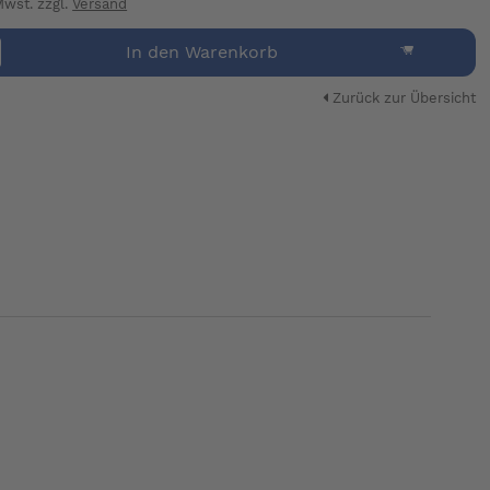
 Mwst. zzgl.
Versand
In den Warenkorb
Zurück zur Übersicht