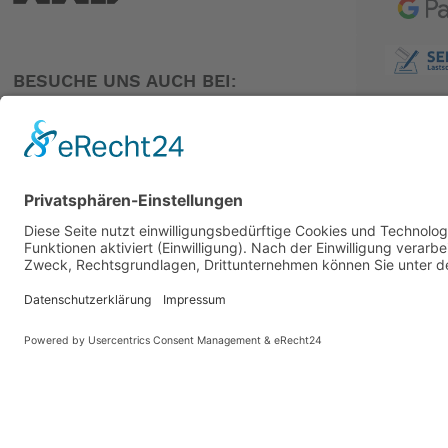
BESUCHE UNS AUCH BEI:
PARTNER