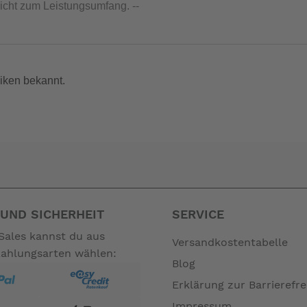
nicht zum Leistungsumfang. --
iken bekannt.
UND SICHERHEIT
SERVICE
Sales kannst du aus
Versandkostentabelle
Zahlungsarten wählen:
Blog
Erklärung zur Barrierefre
Impressum