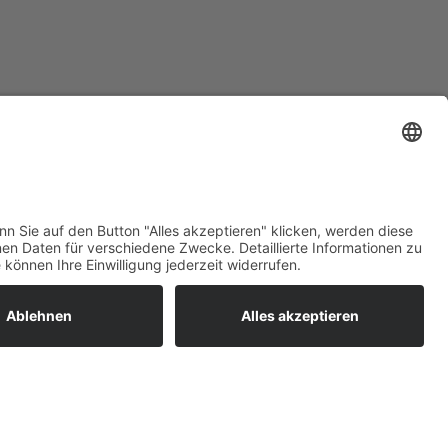
ratur
tleistungen