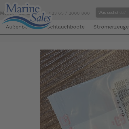
Mensch gefällig?
Tel. 023 65 / 2000 800
Außenborder
Schlauchboote
Stromerzeuge