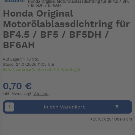
Honda Original Motorölablassdichtring für BF4.5 / BF5
/ BF5DH / BF6AH
Honda Original
Motorölablassdichtring für
BF4.5 / BF5 / BF5DH /
BF6AH
Auf Lager: > 10 Stk.
Stand: 24.07.2026 11:05 Uhr
Sofort lieferbar(Lieferzeit: 1-3 Werktage)
0,70 €
inkl. Mwst. zzgl.
Versand
In den Warenkorb
Zurück zur Übersicht