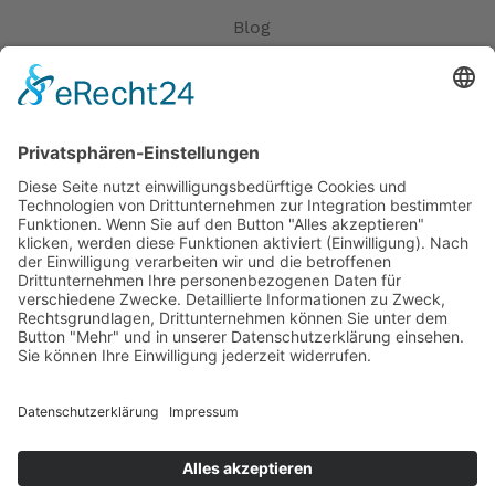
Blog
Erklärung zur Barrierefreiheit
Impressum
AGB
Öffnungszeiten
Versandpartner
Verfügbarkeiten
Zahlung und Versand
Datenschutz
Fernabsatz
Widerrufsrecht MS
Widerrufsrecht bei Reparatur
Widerrufsrecht bei Dienstleistungen
Kontakt