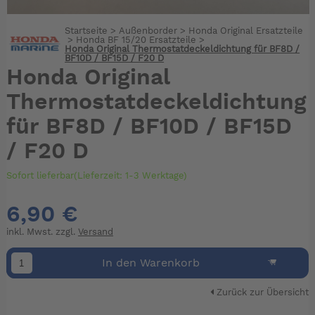
Startseite
>
Außenborder
>
Honda Original Ersatzteile
>
Honda BF 15/20 Ersatzteile
>
Honda Original Thermostatdeckeldichtung für BF8D /
BF10D / BF15D / F20 D
Honda Original
Thermostatdeckeldichtung
für BF8D / BF10D / BF15D
/ F20 D
Sofort lieferbar(Lieferzeit: 1-3 Werktage)
6,90 €
inkl. Mwst. zzgl.
Versand
In den Warenkorb
Zurück zur Übersicht