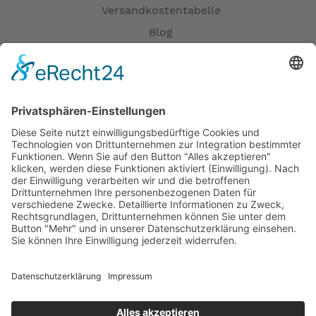
Versandkostentabelle
Blog
Erklärung zur Barrierefreiheit
Impressum
AGB
Öffnungszeiten
Versandpartner
Verfügbarkeiten
Zahlung und Versand
Datenschutz
Fernabsatz
Widerrufsrecht MS
Widerrufsrecht bei Reparatur
Widerrufsrecht bei Dienstleistungen