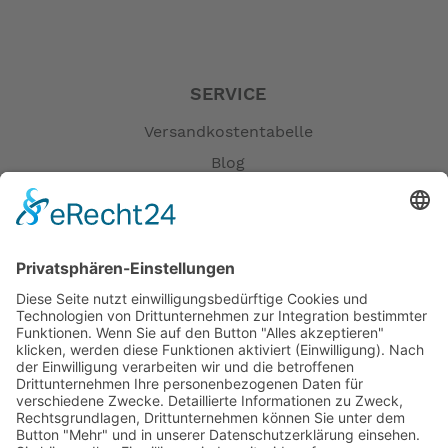
SERVICE
Versandkostentabelle
Blog
Erklärung zur Barrierefreiheit
Impressum
AGB
Öffnungszeiten
Versandpartner
Verfügbarkeiten
Zahlung und Versand
Datenschutz
Fernabsatz