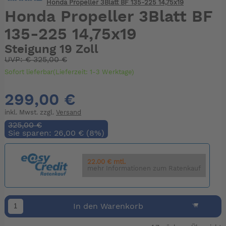
Honda Propeller 3Blatt BF 135-225 14,75x19
Honda Propeller 3Blatt BF
135-225 14,75x19
Steigung 19 Zoll
UVP:
€
325,00 €
Sofort lieferbar(Lieferzeit: 1-3 Werktage)
299,00 €
inkl. Mwst. zzgl.
Versand
325,00 €
Sie sparen: 26,00 € (8%)
22.00 € mtl.
mehr Informationen zum Ratenkauf
In den Warenkorb