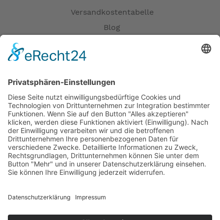
Versandkostentabelle
Blog
Erklärung zur Barrierefreiheit
Impressum
AGB
Öffnungszeiten
Versandpartner
Verfügbarkeiten
Zahlung und Versand
Datenschutz
Fernabsatz
Widerrufsrecht MS
Widerrufsrecht bei Reparatur
Widerrufsrecht bei Dienstleistungen