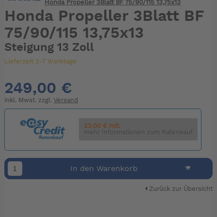
Honda Propeller 3Blatt BF 75/90/115 13,75x13
Honda Propeller 3Blatt BF
75/90/115 13,75x13
Steigung 13 Zoll
Lieferzeit 3-7 Werktage
249,00 €
inkl. Mwst. zzgl.
Versand
23.00 € mtl.
mehr Informationen zum Ratenkauf
In den Warenkorb
Zurück zur Übersicht