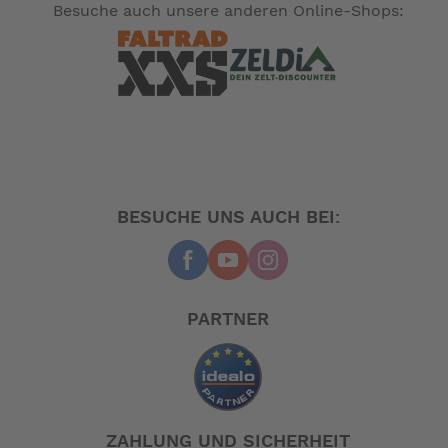
Für die 1 Liter Getriebeölflasche wird eine
Besuche auch unsere anderen Online-Shops:
Getriebeölpumpe benötigt, um dieses einzufüllen.
BESUCHE UNS AUCH BEI:
PARTNER
Mehr Hinweise im Sicherheitsdatenblatt!
ZAHLUNG UND SICHERHEIT
Importeur: