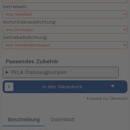
Getriebeöl:
Motorölablassdichtung:
Getriebeöldichtung:
Passendes Zubehör
PELA Ölabsaugpumpen
In den Warenkorb
Zurück zur Übersicht
Beschreibung
Datenblatt