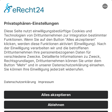
Blog
Erklärung zur Barrierefreiheit
Impressum
AGB
Öffnungszeiten
Versandpartner
Verfügbarkeiten
Zahlung und Versand
Datenschutz
Fernabsatz
Widerrufsrecht MS
Widerrufsrecht bei Reparatur
Widerrufsrecht bei Dienstleistungen
Kontakt
Garantiefall