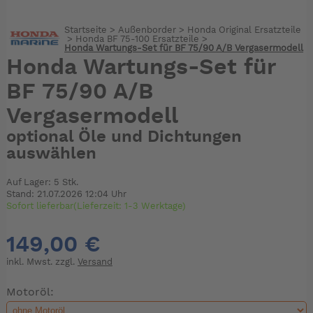
Startseite
>
Außenborder
>
Honda Original Ersatzteile
>
Honda BF 75-100 Ersatzteile
>
Honda Wartungs-Set für BF 75/90 A/B Vergasermodell
Honda Wartungs-Set für
BF 75/90 A/B
Vergasermodell
optional Öle und Dichtungen
auswählen
Auf Lager: 5 Stk.
Stand: 21.07.2026 12:04 Uhr
Sofort lieferbar(Lieferzeit: 1-3 Werktage)
149,00 €
inkl. Mwst. zzgl.
Versand
Motoröl: