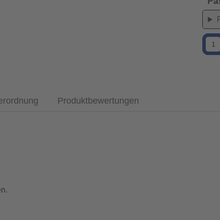
Pa
verordnung
Produktbewertungen
n.