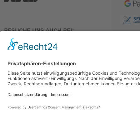
BESUCHE UNS AUCH BEI:
PARTNER