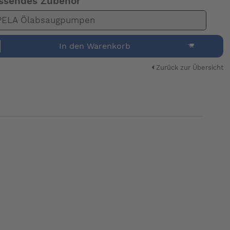
ssendes Zubehör
PELA Ölabsaugpumpen
In den Warenkorb
Zurück zur Übersicht