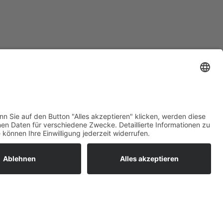
ratur
tleistungen