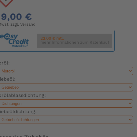
9,00 €
 Mwst. zzgl.
Versand
22.00 € mtl.
mehr Informationen zum Ratenkauf
röl:
iebeöl:
rölablassdichtung:
iebeöldichtung: