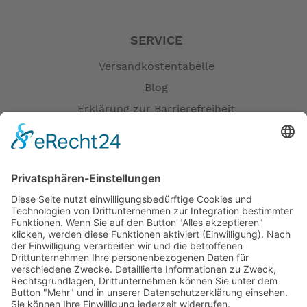
SERVICE
Versandkostentabelle
Blog
Erklärung zur Barrierefreiheit
Impressum
AGB
Öffnungszeiten
Versandpartner
Verfügbarkeiten
Zahlung und Versand
Datenschutz
Fernabsatz
Widerrufsrecht MS