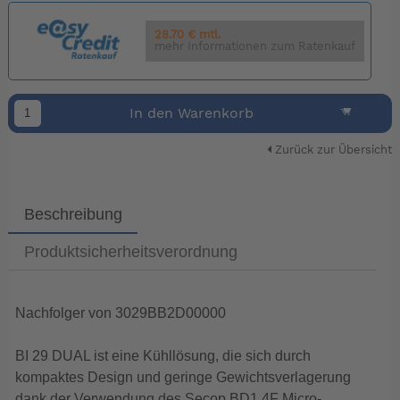
28.70 € mtl.
mehr Informationen zum Ratenkauf
In den Warenkorb
Zurück zur Übersicht
Beschreibung
Produktsicherheitsverordnung
Nachfolger von 3029BB2D00000
BI 29 DUAL ist eine Kühllösung, die sich durch
kompaktes Design und geringe Gewichtsverlagerung
dank der Verwendung des Secop BD1.4F Micro-