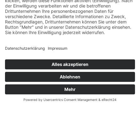
Verfügbarkeiten
Zahlung und Versand
Datenschutz
Fernabsatz
Widerrufsrecht MS
Widerrufsrecht bei Reparatur
Widerrufsrecht bei Dienstleistungen
Kontakt
Garantiefall
Batterieverordnung
Ergänzende Allgemeine Geschäftsbedingungen zum
easyCredit-Ratenkauf