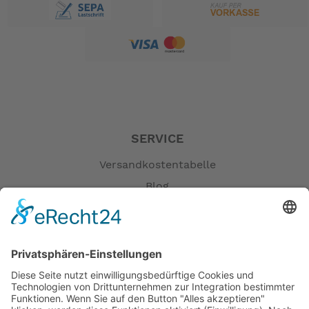
SERVICE
Versandkostentabelle
Blog
Erklärung zur Barrierefreiheit
Impressum
AGB
Öffnungszeiten
Versandpartner