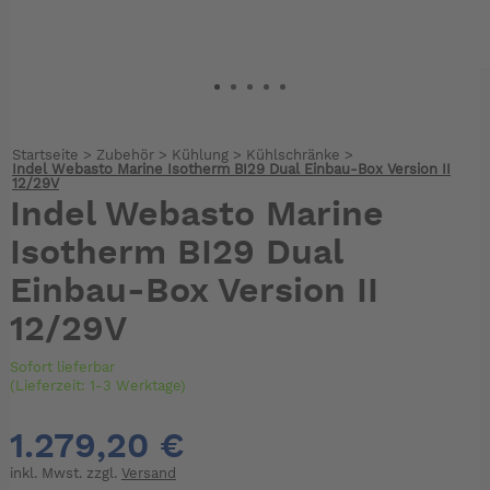
Startseite
>
Zubehör
>
Kühlung
>
Kühlschränke
>
Indel Webasto Marine Isotherm BI29 Dual Einbau-Box Version II
12/29V
Indel Webasto Marine
Isotherm BI29 Dual
Einbau-Box Version II
12/29V
Sofort lieferbar
(Lieferzeit: 1-3 Werktage)
1.279,20 €
inkl. Mwst. zzgl.
Versand