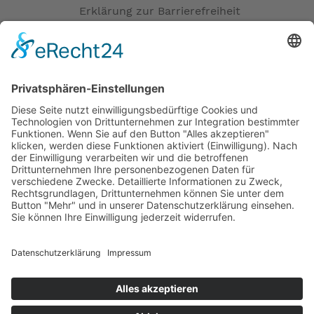
Erklärung zur Barrierefreiheit
Impressum
AGB
Öffnungszeiten
Versandpartner
Verfügbarkeiten
Zahlung und Versand
Datenschutz
Fernabsatz
Widerrufsrecht MS
Widerrufsrecht bei Reparatur
Widerrufsrecht bei Dienstleistungen
Kontakt
Garantiefall