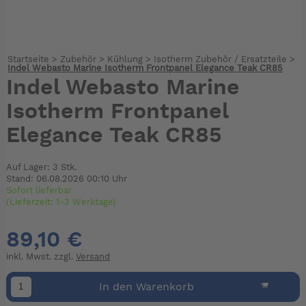
Startseite
>
Zubehör
>
Kühlung
>
Isotherm Zubehör / Ersatzteile
>
Indel Webasto Marine Isotherm Frontpanel Elegance Teak CR85
Indel Webasto Marine
Isotherm Frontpanel
Elegance Teak CR85
Auf Lager: 3 Stk.
Stand: 06.08.2026 00:10 Uhr
Sofort lieferbar
(Lieferzeit: 1-3 Werktage)
89,10 €
inkl. Mwst. zzgl.
Versand
In den Warenkorb