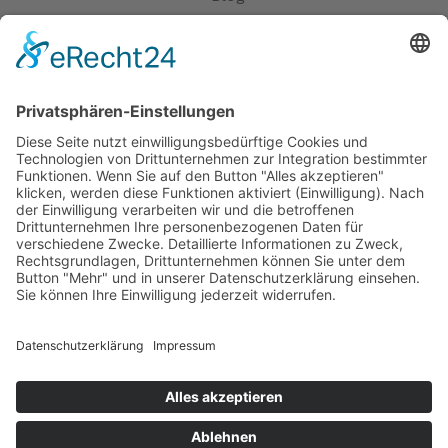
Erklärung zur Barrierefreiheit
Impressum
AGB
Öffnungszeiten
Versandpartner
Verfügbarkeiten
Zahlung und Versand
Datenschutz
Fernabsatz
Widerrufsrecht MS
Widerrufsrecht bei Reparatur
Widerrufsrecht bei Dienstleistungen
Kontakt
Garantiefall