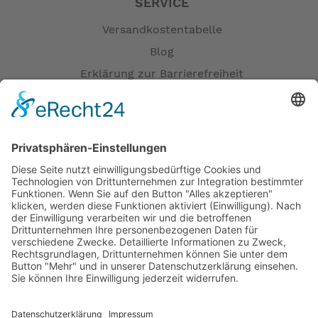
SERVICE
Versandkostentabelle
Blog
Erklärung zur Barrierefreiheit
Impressum
AGB
Öffnungszeiten
Versandpartner
Verfügbarkeiten
Zahlung und Versand
Datenschutz
Fernabsatz
Widerrufsrecht MS
Widerrufsrecht bei Reparatur
Widerrufsrecht bei Dienstleistungen