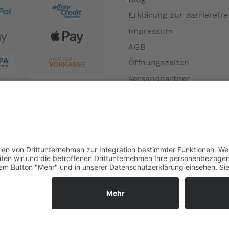
Erklärung zur Barrierefre
Impressum
AGB
Öffnungszeiten
Versandpartner
Verfügbarkeiten
Zahlung und Versand
Datenschutz
Fernabsatz
Widerrufsrecht MS
Widerrufsrecht bei Repa
Widerrufsrecht bei Diens
Kontakt
Garantiefall