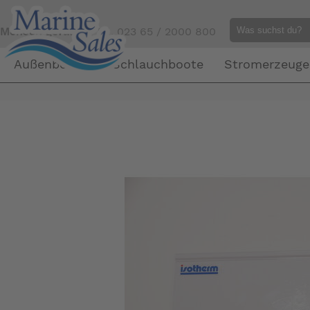
Mensch gefällig?
Tel. 023 65 / 2000 800
Außenborder
Schlauchboote
Stromerzeuge