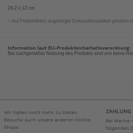
24,2 x 12 cm
-- Auf Produktfotos angezeigte Dekorationsartikel gehören 
Information laut EU-Produktsicherheitsverordnung:
Bei sachgemäßer Nutzung des Produkts sind uns keine Ris
ZAHLUNG 
Wir haben noch mehr zu bieten.
Besuche auch unsere anderen Online-
Bei Marine-
Shops:
folgenden 