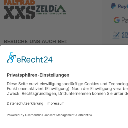
BESUCHE UNS AUCH BEI:
PARTNER