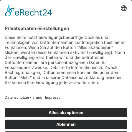
Erklärung zur Barrierefreiheit
Impressum
AGB
Öffnungszeiten
Versandpartner
Verfügbarkeiten
Zahlung und Versand
Datenschutz
Fernabsatz
Widerrufsrecht MS
Widerrufsrecht bei Reparatur
Widerrufsrecht bei Dienstleistungen
Kontakt
Garantiefall
Batterieverordnung