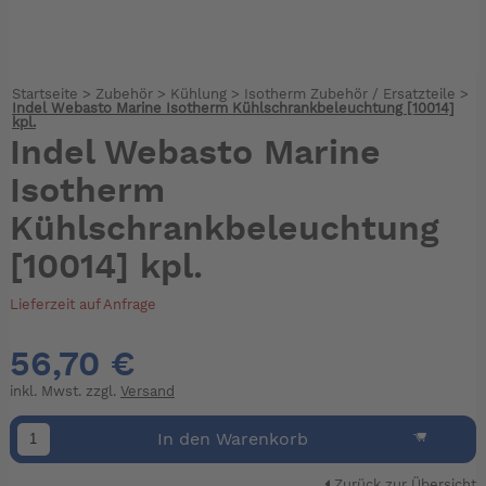
Startseite
>
Zubehör
>
Kühlung
>
Isotherm Zubehör / Ersatzteile
>
Indel Webasto Marine Isotherm Kühlschrankbeleuchtung [10014]
kpl.
Indel Webasto Marine
Isotherm
Kühlschrankbeleuchtung
[10014] kpl.
Lieferzeit auf Anfrage
56,70 €
inkl. Mwst. zzgl.
Versand
In den Warenkorb
Zurück zur Übersicht