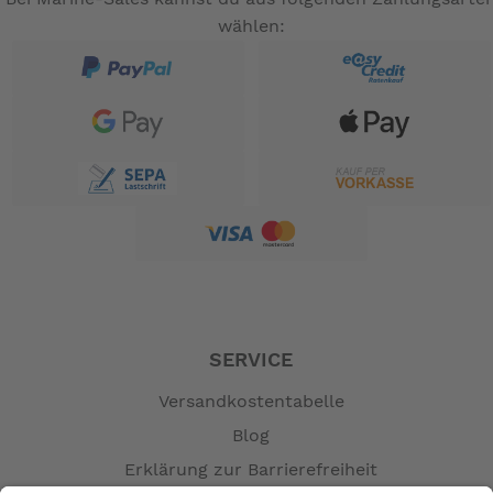
wählen:
SERVICE
Versandkostentabelle
Blog
Erklärung zur Barrierefreiheit