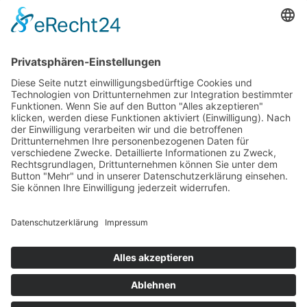
Impressum
AGB
Öffnungszeiten
Versandpartner
Verfügbarkeiten
Zahlung und Versand
Datenschutz
Fernabsatz
Widerrufsrecht MS
Widerrufsrecht bei Reparatur
Widerrufsrecht bei Dienstleistungen
Kontakt
Garantiefall
Batterieverordnung
Ergänzende Allgemeine Geschäftsbedingungen zum