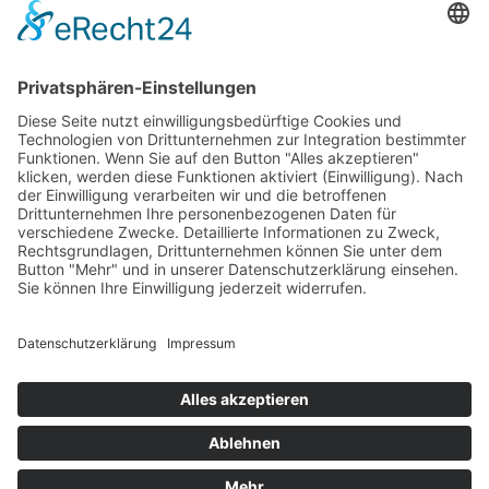
AGB
Öffnungszeiten
Versandpartner
Verfügbarkeiten
Zahlung und Versand
Datenschutz
Fernabsatz
Widerrufsrecht MS
Widerrufsrecht bei Reparatur
Widerrufsrecht bei Dienstleistungen
Kontakt
Garantiefall
Batterieverordnung
Ergänzende Allgemeine Geschäftsbedingungen zum