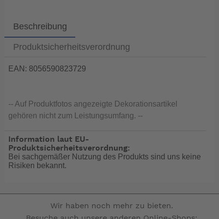
Beschreibung
Produktsicherheitsverordnung
EAN: 8056590823729
-- Auf Produktfotos angezeigte Dekorationsartikel
gehören nicht zum Leistungsumfang. --
Information laut EU-
Produktsicherheitsverordnung:
Bei sachgemäßer Nutzung des Produkts sind uns keine
Risiken bekannt.
Wir haben noch mehr zu bieten.
Besuche auch unsere anderen Online-Shops: