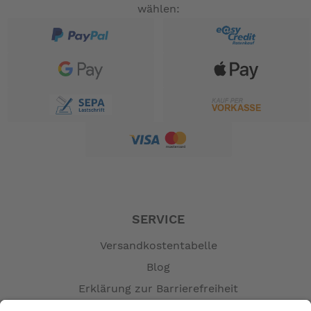
wählen:
SERVICE
Versandkostentabelle
Blog
Erklärung zur Barrierefreiheit
Impressum