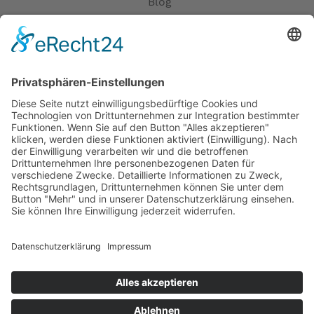
Blog
Erklärung zur Barrierefreiheit
Impressum
AGB
Öffnungszeiten
Versandpartner
Verfügbarkeiten
Zahlung und Versand
Datenschutz
Fernabsatz
Widerrufsrecht MS
Widerrufsrecht bei Reparatur
Widerrufsrecht bei Dienstleistungen
Kontakt
Garantiefall