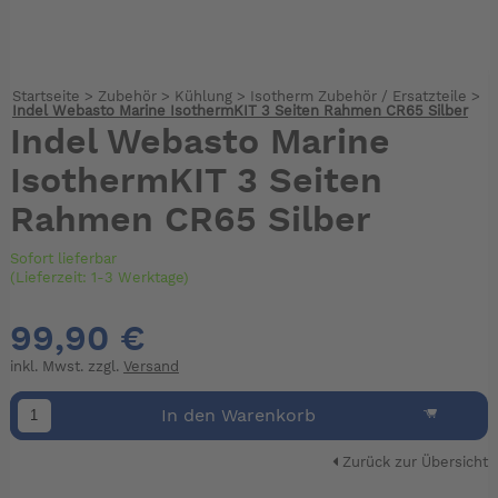
Startseite
>
Zubehör
>
Kühlung
>
Isotherm Zubehör / Ersatzteile
>
Indel Webasto Marine IsothermKIT 3 Seiten Rahmen CR65 Silber
Indel Webasto Marine
IsothermKIT 3 Seiten
Rahmen CR65 Silber
Sofort lieferbar
(Lieferzeit: 1-3 Werktage)
99,90 €
inkl. Mwst. zzgl.
Versand
In den Warenkorb
Zurück zur Übersicht