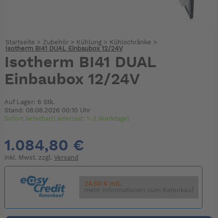
Startseite
>
Zubehör
>
Kühlung
>
Kühlschränke
>
Isotherm BI41 DUAL Einbaubox 12/24V
Isotherm BI41 DUAL
Einbaubox 12/24V
Auf Lager: 6 Stk.
Stand: 08.08.2026 00:10 Uhr
Sofort lieferbar(Lieferzeit: 1-3 Werktage)
1.084,80 €
inkl. Mwst. zzgl.
Versand
24.50 € mtl.
mehr Informationen zum Ratenkauf