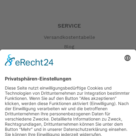
SERVICE
Versandkostentabelle
Blog
Erklärung zur Barrierefreiheit
Impressum
AGB
Öffnungszeiten
Versandpartner
Verfügbarkeiten
Zahlung und Versand
Datenschutz
Fernabsatz