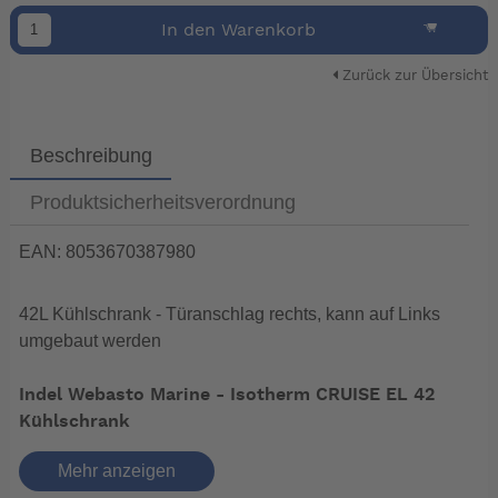
In den Warenkorb
Zurück zur Übersicht
Beschreibung
Produktsicherheitsverordnung
EAN: 8053670387980
42L Kühlschrank - Türanschlag rechts, kann auf Links
umgebaut werden
Indel Webasto Marine - Isotherm CRUISE EL 42
Kühlschrank
Mehr anzeigen
Der CR 42 EL ist der kleinste Kühlschrank der CRUISE