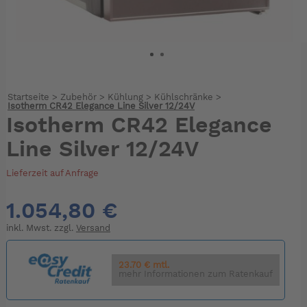
Startseite
>
Zubehör
>
Kühlung
>
Kühlschränke
>
Isotherm CR42 Elegance Line Silver 12/24V
Isotherm CR42 Elegance
Line Silver 12/24V
Lieferzeit auf Anfrage
1.054,80 €
inkl. Mwst. zzgl.
Versand
23.70 € mtl.
mehr Informationen zum Ratenkauf