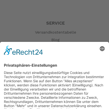
SERVICE
Versandkostentabelle
Blog
Erklärung zur Barrierefreiheit
Impressum
AGB
Öffnungszeiten
Versandpartner
Verfügbarkeiten
Zahlung und Versand
Datenschutz
Fernabsatz