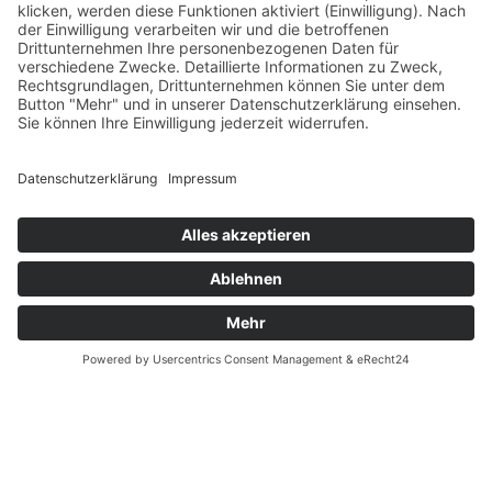
Verfügbarkeiten
Zahlung und Versand
Datenschutz
Fernabsatz
Widerrufsrecht MS
Widerrufsrecht bei Reparatur
Widerrufsrecht bei Dienstleistungen
Kontakt
Garantiefall
Batterieverordnung
Ergänzende Allgemeine Geschäftsbedingungen zum
easyCredit-Ratenkauf