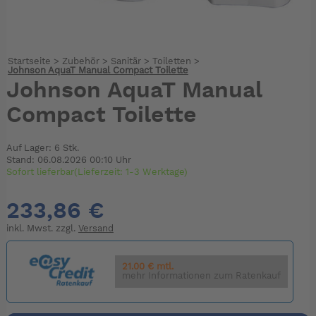
Startseite
>
Zubehör
>
Sanitär
>
Toiletten
>
Johnson AquaT Manual Compact Toilette
Johnson AquaT Manual
Compact Toilette
Auf Lager: 6 Stk.
Stand: 06.08.2026 00:10 Uhr
Sofort lieferbar(Lieferzeit: 1-3 Werktage)
233,86 €
inkl. Mwst. zzgl.
Versand
21.00 € mtl.
mehr Informationen zum Ratenkauf