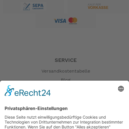
SERVICE
Versandkostentabelle
Blog
Erklärung zur Barrierefreiheit
Impressum
AGB
Öffnungszeiten
Versandpartner