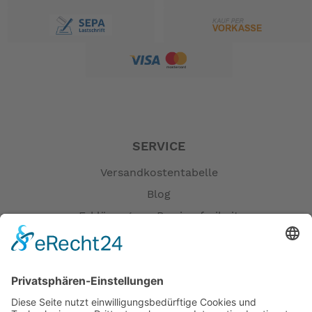
SERVICE
Versandkostentabelle
Blog
Erklärung zur Barrierefreiheit
Impressum
AGB
Öffnungszeiten
Versandpartner