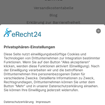
Versandkostentabelle
Blog
Erklärung zur Barrierefreiheit
Impressum
AGB
Öffnungszeiten
Versandpartner
Verfügbarkeiten
Zahlung und Versand
Datenschutz
Fernabsatz
Widerrufsrecht MS
Widerrufsrecht bei Reparatur
Widerrufsrecht bei Dienstleistungen