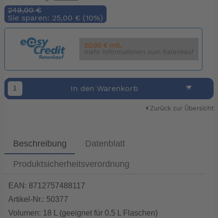
249,00 €
Sie sparen: 25,00 € (10%)
20.00 € mtl.
mehr Informationen zum Ratenkauf
In den Warenkorb
Zurück zur Übersicht
Beschreibung
Datenblatt
Produktsicherheitsverordnung
EAN: 8712757488117
Artikel-Nr.: 50377
Volumen: 18 L (geeignet für 0,5 L Flaschen)