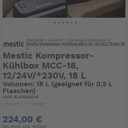
Startseite
>
Zubehör
>
Kühlung
>
Kühlboxen
>
Mestic Kompressor-Kühlbox MCC-18, 12/24V/*230V, 18
L
Mestic Kompressor-
Kühlbox MCC-18,
12/24V/*230V, 18 L
Volumen: 18 L (geeignet für 0,5 L
Flaschen)
UVP:
€
249,00 €
Lieferzeit 3-7 Werktage
224,00 €
inkl. Mwst. zzgl.
Versand