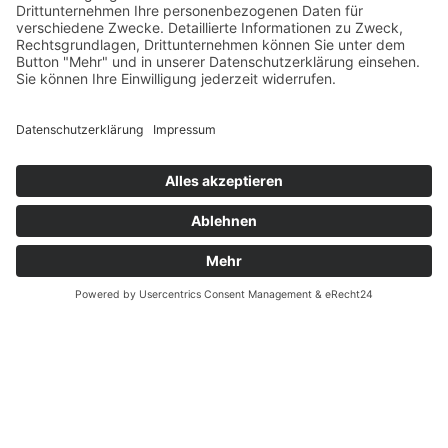
Zahlung und Versand
Datenschutz
Fernabsatz
Widerrufsrecht MS
Widerrufsrecht bei Reparatur
Widerrufsrecht bei Dienstleistungen
Kontakt
Garantiefall
Batterieverordnung
Ergänzende Allgemeine Geschäftsbedingungen zum
easyCredit-Ratenkauf
Vertrag widerrufen