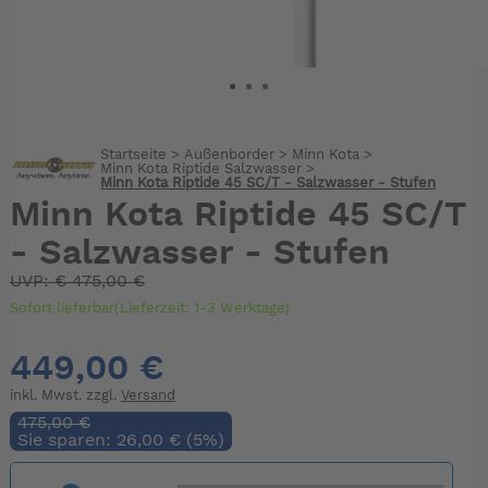
Startseite
>
Außenborder
>
Minn Kota
>
Minn Kota Riptide Salzwasser
>
Minn Kota Riptide 45 SC/T - Salzwasser - Stufen
Minn Kota Riptide 45 SC/T
- Salzwasser - Stufen
UVP:
€
475,00 €
Sofort lieferbar(Lieferzeit: 1-3 Werktage)
449,00 €
inkl. Mwst. zzgl.
Versand
475,00 €
Sie sparen: 26,00 € (5%)