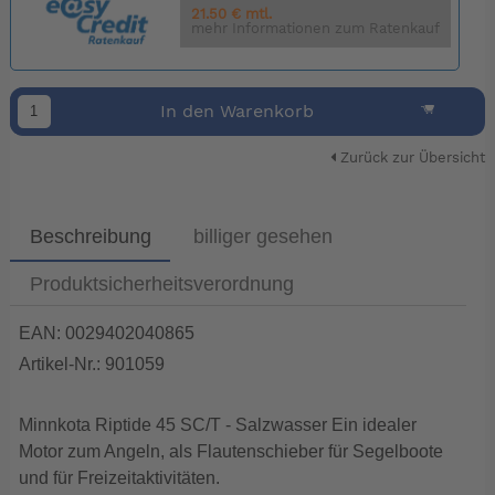
21.50 € mtl.
mehr Informationen zum Ratenkauf
In den Warenkorb
Zurück zur Übersicht
Beschreibung
billiger gesehen
Produktsicherheitsverordnung
EAN: 0029402040865
Artikel-Nr.: 901059
Minnkota Riptide 45 SC/T - Salzwasser Ein idealer
Motor zum Angeln, als Flautenschieber für Segelboote
und für Freizeitaktivitäten.