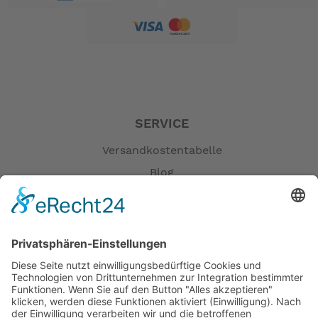
SERVICE
Versandkostentabelle
Blog
Erklärung zur Barrierefreiheit
Impressum
AGB
Öffnungszeiten
Versandpartner
Verfügbarkeiten