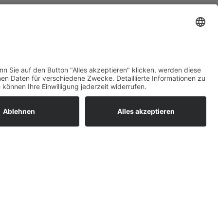
ratur
tleistungen