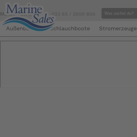
Mensch gefällig?
Tel. 023 65 / 2000 800
Außenborder
Schlauchboote
Stromerzeuge