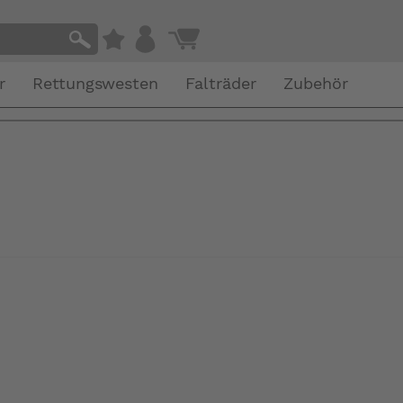
r
Rettungswesten
Falträder
Zubehör